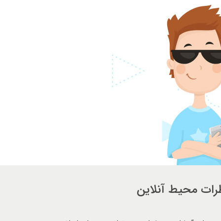
ات محیط آنلاین