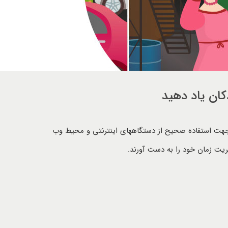
کان یاد دهید
 جهت استفاده صحیح از دستگاههای اینترنتی و محیط وب
یت زمان خود را به دست آورند.