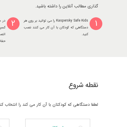
گذاری مطالب آنلاین را داشته باشید.
2
1
Kaspersky Safe Kids را می توانید بر روی هر
در ه
دستگاهی که کودکان با آن کار می کنند نصب
کسپر
کنید.
اتص
حفاظ
نقطه شروع
لطفا دستگاهی که کودکتان با آن کار می کند را انتخاب کنی