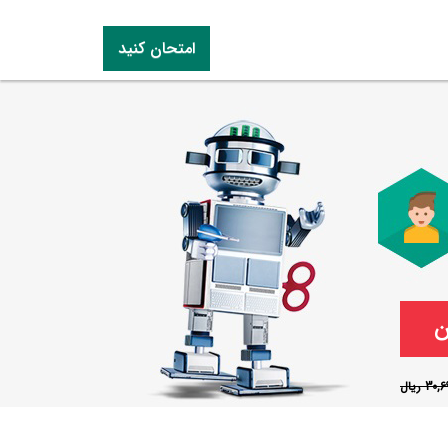
امتحان کنید
3 ریال