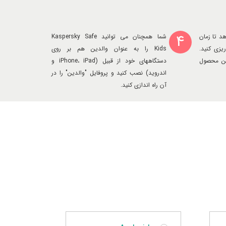
4
د تا زمان
شما همچنان می توانید Kaspersky Safe
ریزی کنید.
Kids را به عنوان والدین هم بر روی
این محصول
دستگاههای خود از قبیل (iPhone، iPad و
اندروید) نصب کنید و پروفایل "والدین" را در
آن راه اندازی کنید.