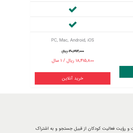
PC, Mac, Android, iOS
30,693,000 ریال
18,415,800 ریال / 1 سال
 اینترنت و رؤیت فعالیت کودکان از قبیل جستجو و به اشتراک