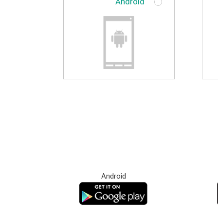
Android
Android