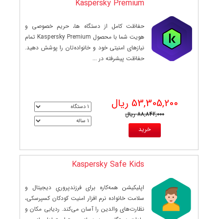
Kaspersky Premium
حفاظت کامل از دستگاه ها، حریم خصوصی و
هویت شما با محصول Kaspersky Premium تمام
نیازهای امنیتی خود و خانواده‌تان را پوشش دهید.
حفاظت پیشرفته در ...
53,305,200 ریال
88,842,000 ریال
Kaspersky Safe Kids
اپلیکیشن همه‌کاره برای فرزندپروریِ دیجیتال و
سلامت خانواده نرم افزار امنیت کودکان کسپرسکی،
نظارت‌های والدین را آسان می‌کند. ردیابی مکان و