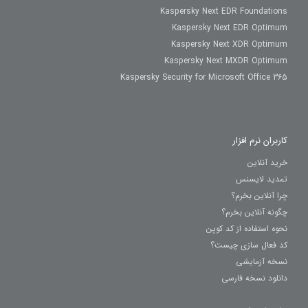
Kaspersky Next EDR Foundations
Kaspersky Next EDR Optimum
Kaspersky Next XDR Optimum
Kaspersky Next MXDR Optimum
Kaspersky Security for Microsoft Office 365
کاربران نرم افزار
خرید آنلاین
تمدید لایسنس
چرا آنلاین بخرم؟
چگونه آنلاین بخرم؟
نحوه استفاده از کد کوپن
کد فعال سازی چیست؟
نسخه آزمایشی
دانلود نسخه فارسی