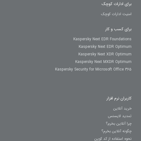
برای ادارات کوچک
امنیت ادارات کوچک
برای کسب و کار
Kaspersky Next EDR Foundations
Kaspersky Next EDR Optimum
Kaspersky Next XDR Optimum
Kaspersky Next MXDR Optimum
Kaspersky Security for Microsoft Office 365
کاربران نرم افزار
خرید آنلاین
تمدید لایسنس
چرا آنلاین بخرم؟
چگونه آنلاین بخرم؟
نحوه استفاده از کد کوپن