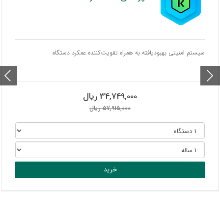
سیستم امنیتی بهبودیافته به همراه تقویت‌کننده عمکرد دستگاه
34,749,000 ریال
57,915,000 ریال
خرید