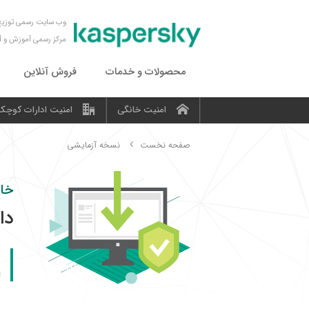
وب سایت رسمی توزیع 
مرکز رسمی آموزش و 
محصولات و خدمات
فروش آنلاین
امنیت خانگی
امنیت ادارات کوچک
صفحه نخست
نسخه آزمایشی
خان
دا
ا