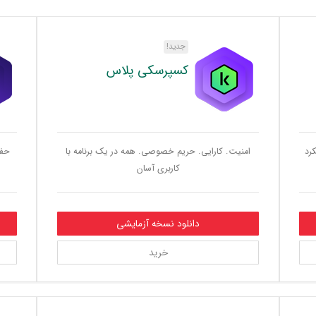
جدید!
کسپرسکی پلاس
رد
امنیت. کارایی. حریم خصوصی. همه در یک برنامه با
حفا
کاربری آسان
دانلود نسخه آزمایشی
خرید