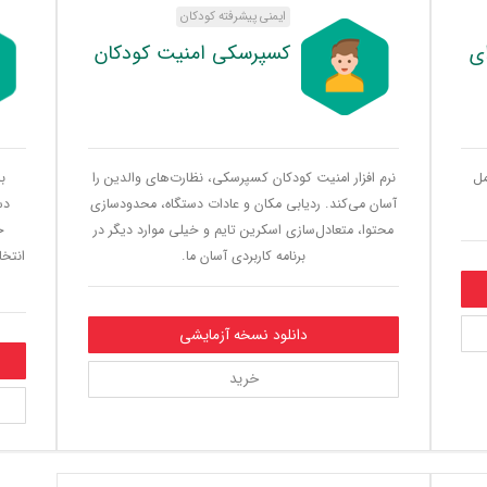
ایمنی پیشرفته کودکان
ی
کسپرسکی امنیت کودکان
مل
نرم افزار امنیت کودکان کسپرسکی، نظارت‌های والدین را
ب
آسان می‌کند. ردیابی مکان و عادات دستگاه، محدودسازی
دس
محتوا، متعادل‌سازی اسکرین تایم و خیلی موارد دیگر در
ح
برنامه کاربردی آسان ما.
انتخا
دانلود نسخه آزمایشی
خرید