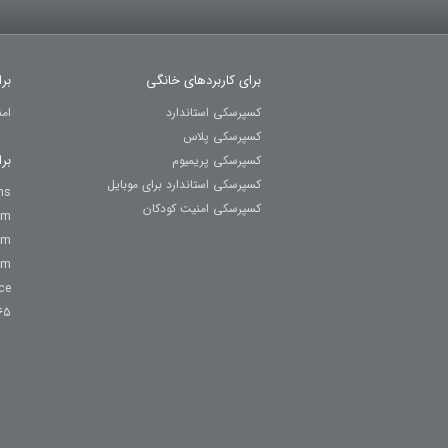
برای کاربردهای خانگی
بر
کسپرسکی استاندارد
ام
کسپرسکی پلاس
بر
کسپرسکی پریمیوم
کسپرسکی استاندارد برای موبایل
ns
کسپرسکی امنیت کودکان
um
um
um
ce
65