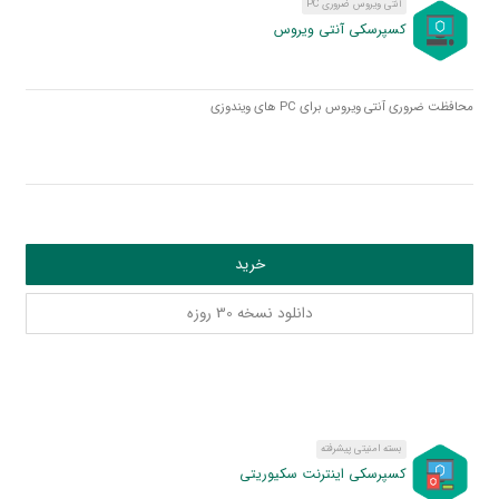
آنتی ویروس ضروری PC
کسپرسکی آنتی ویروس
محافظت ضروری آنتی ویروس برای PC های ویندوزی
خرید
دانلود نسخه 30 روزه
بسته امنیتی پیشرفته
کسپرسکی اینترنت سکیوریتی