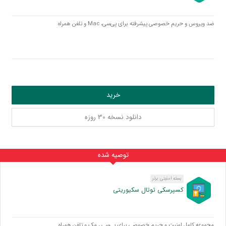
ضد ویروس و حریم خصوصی پیشرفته برای پی‌سی، Mac و تلفن همراه
خرید
دانلود نسخه 30 روزه
توصیه شده
بسته امنیتی برتر
کسپرسکی توتال سکیوریتی
مجموعه کامل امنیت و حریم خصوصی برای پی‌سی ، مک و تلفن همراه