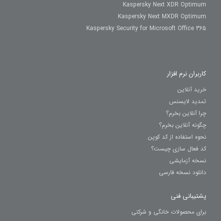
Kaspersky Next XDR Optimum
Kaspersky Next MXDR Optimum
Kaspersky Security for Microsoft Office 365
کاربران نرم افزار
خرید آنلاین
تمدید لایسنس
چرا آنلاین بخرم؟
چگونه آنلاین بخرم؟
نحوه استفاده از کد کوپن
کد فعال سازی چیست؟
نسخه آزمایشی
دانلود نسخه فارسی
پشتیبانی فنی
برای محصولات خانگی و شرکتی