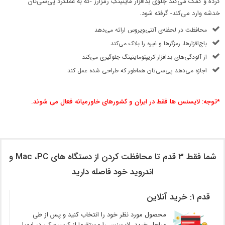
کرده و کمک می‌کند جلوی بدافزار ماینینگِ رمزارز -که به عملکرد پی‌سی‌تان
خدشه وارد می‌کند- گرفته شود.
محافظت در لحظه‌ی آنتی‌ویروس ارائه می‌دهد
باج‌افزارها، رمزگرها و غیره را بلاک می‌کند
از آلودگی‌های بدافزار کریپتوماینینگ جلوگیری می‌کند
اجازه می‌دهد پی‌سی‌تان هماطور که طراحی شده عمل کند
*توجه: لایسنس ها فقط در ایران و کشورهای خاورمیانه فعال می شوند.
شما فقط 3 قدم تا محافظت کردن از دستگاه های Mac ،PC و
اندروید خود فاصله دارید
قدم 1: خرید آنلاین
محصول مورد نظر خود را انتخاب کنید و پس از طی