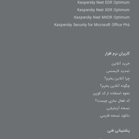
Kaspersky Next EDR Optimum
Kaspersky Next XDR Optimum
Kaspersky Next MXDR Optimum
Kaspersky Security for Microsoft Office 365
کاربران نرم افزار
خرید آنلاین
تمدید لایسنس
چرا آنلاین بخرم؟
چگونه آنلاین بخرم؟
نحوه استفاده از کد کوپن
کد فعال سازی چیست؟
نسخه آزمایشی
دانلود نسخه فارسی
پشتیبانی فنی