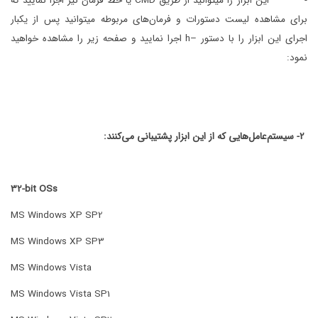
- این ابزار را میتوانید از طریق CMD یا خط فرمان نیز اجرا نمایید که
برای مشاهده لیست دستورات و فرمان‌های مربوطه میتوانید پس از یکبار
اجرای این ابزار را با دستور –h اجرا نمایید و صفحه زیر را مشاهده خواهید
نمود:
2- سیستم‌عامل‌هایی که از این ابزار پشتیبانی می‌کنند:
32-bit OSs
MS Windows XP SP2
MS Windows XP SP3
MS Windows Vista
MS Windows Vista SP1