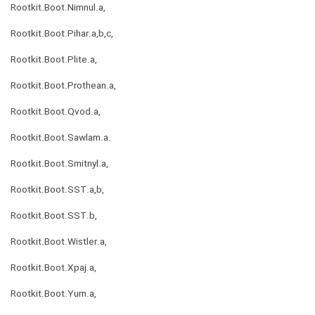
Rootkit.Boot.Nimnul.a,
Rootkit.Boot.Pihar.a,b,c,
Rootkit.Boot.Plite.a,
Rootkit.Boot.Prothean.a,
Rootkit.Boot.Qvod.a,
Rootkit.Boot.Sawlam.a.
Rootkit.Boot.Smitnyl.a,
Rootkit.Boot.SST.a,b,
Rootkit.Boot.SST.b,
Rootkit.Boot.Wistler.a,
Rootkit.Boot.Xpaj.a,
Rootkit.Boot.Yurn.a,