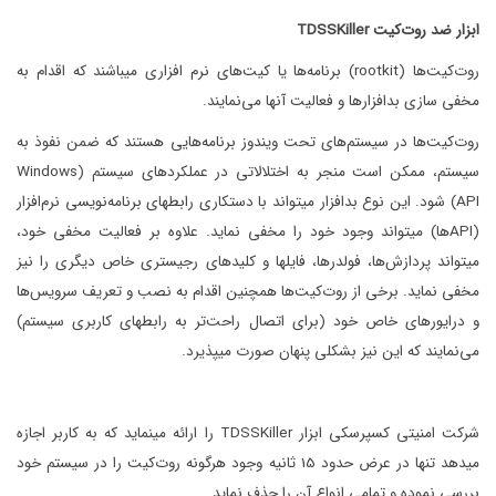
ابزار ضد روت‌کیت
TDSSKiller
روت‌کیت‌ها (rootkit) برنامه‌ها یا کیت‌های نرم افزاری میباشند که اقدام به
مخفی سازی بدافزارها و فعالیت آنها می‌نمایند.
روت‌کیت‌ها در سیستم‌های تحت ویندوز برنامه‌هایی هستند که ضمن نفوذ به
سیستم، ممکن است منجر به اختلالاتی در عملکردهای سیستم (Windows
API) شود. این نوع بدافزار میتواند با دستکاری رابطهای برنامه‌نویسی نرم‌افزار
(APIها) میتواند وجود خود را مخفی نماید. علاوه بر فعالیت مخفی خود،
میتواند پردازش‌ها، فولدرها، فایلها و کلیدهای رجیستری خاص دیگری را نیز
مخفی نماید. برخی از روت‌کیت‌ها همچنین اقدام به نصب و تعریف سرویس‌ها
و درایورهای خاص خود (برای اتصال راحت‌تر به رابطهای کاربری سیستم)
می‌نمایند که این نیز بشکلی پنهان صورت میپذیرد.
شرکت امنیتی کسپرسکی ابزار TDSSKiller را ارائه مینماید که به کاربر اجازه
میدهد تنها در عرض حدود 15 ثانیه وجود هرگونه روت‌کیت را در سیستم خود
بررسی نموده و تمامی انواع آن را حذف نماید.