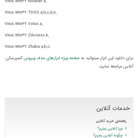
Virus.Win32.Rloader.a,
Virus.Win32.TDSS.a,b,c,d,e,
Virus.Win32.Volus.a,
Virus.Win32.ZAccess.k,
Virus.Win32.Zhaba.a,b,c.
برای دانلود این ابزار میتوانید به
صفحه ویژه ابزارهای حذف ویروس
کسپرسکی
آنلاین مراجعه نمایید.
خدمات آنلاین
راهنمای خرید آنلاین
چرا آنلاین بخرم؟
چگونه آنلاین بخرم؟