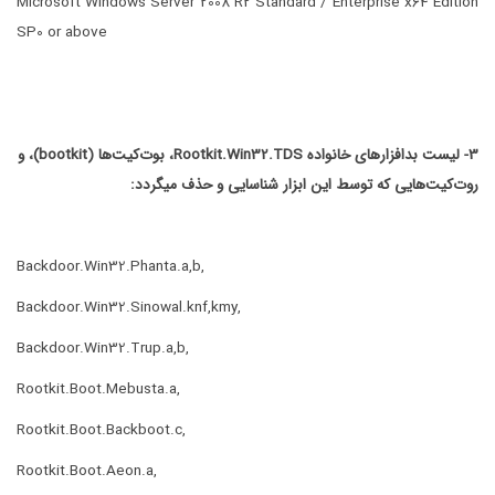
Microsoft Windows Server 2008 R2 Standard / Enterprise x64 Edition
SP0 or above
3- لیست بدافزارهای خانواده
Rootkit.Win32.TDS
، بوت‌کیت‌ها (
bootkit
)، و
روت‌کیت‌هایی که توسط این ابزار شناسایی و حذف میگردد:
Backdoor.Win32.Phanta.a,b,
Backdoor.Win32.Sinowal.knf,kmy,
Backdoor.Win32.Trup.a,b,
Rootkit.Boot.Mebusta.a,
Rootkit.Boot.Backboot.c,
Rootkit.Boot.Aeon.a,